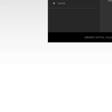
ho
SAUN
GRAND HOTEL VILJA